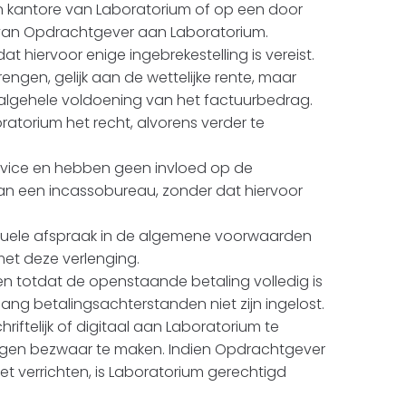
ten kantore van Laboratorium of op een door
van Opdrachtgever aan Laboratorium.
at hiervoor enige ingebrekestelling is vereist.
ngen, gelijk aan de wettelijke rente, maar
 algehele voldoening van het factuurbedrag.
oratorium het recht, alvorens verder te
 service en hebben geen invloed op de
an een incassobureau, zonder dat hiervoor
actuele afspraak in de algemene voorwaarden
met deze verlenging.
ren totdat de openstaande betaling volledig is
g betalingsachterstanden niet zijn ingelost.
iftelijk of digitaal aan Laboratorium te
tegen bezwaar te maken. Indien Opdrachtgever
t verrichten, is Laboratorium gerechtigd