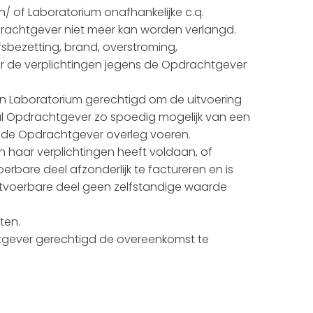
/ of Laboratorium onafhankelijke c.q.
rachtgever niet meer kan worden verlangd.
fsbezetting, brand, overstroming,
or de verplichtingen jegens de Opdrachtgever
 en Laboratorium gerechtigd om de uitvoering
al Opdrachtgever zo spoedig mogelijk van een
et de Opdrachtgever overleg voeren.
aan haar verplichtingen heeft voldaan, of
oerbare deel afzonderlijk te factureren en is
itvoerbare deel geen zelfstandige waarde
ten.
htgever gerechtigd de overeenkomst te