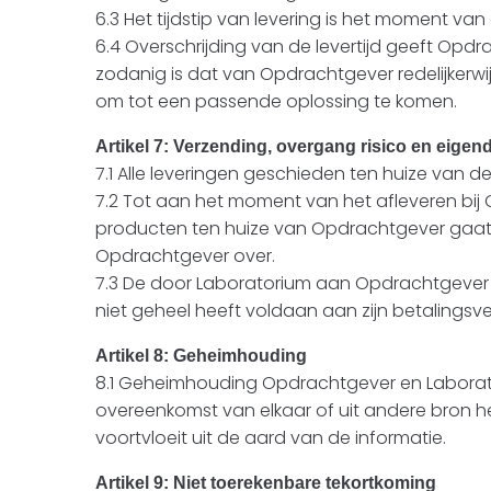
6.3 Het tijdstip van levering is het moment van
6.4 Overschrijding van de levertijd geeft Op
zodanig is dat van Opdrachtgever redelijkerwij
om tot een passende oplossing te komen.
Artikel 7: Verzending, overgang risico en ei
7.1 Alle leveringen geschieden ten huize van 
7.2 Tot aan het moment van het afleveren bij
producten ten huize van Opdrachtgever gaat 
Opdrachtgever over.
7.3 De door Laboratorium aan Opdrachtgever 
niet geheel heeft voldaan aan zijn betaling
Artikel 8: Geheimhouding
8.1 Geheimhouding Opdrachtgever en Laboratoriu
overeenkomst van elkaar of uit andere bron heb
voortvloeit uit de aard van de informatie.
Artikel 9: Niet toerekenbare tekortkoming