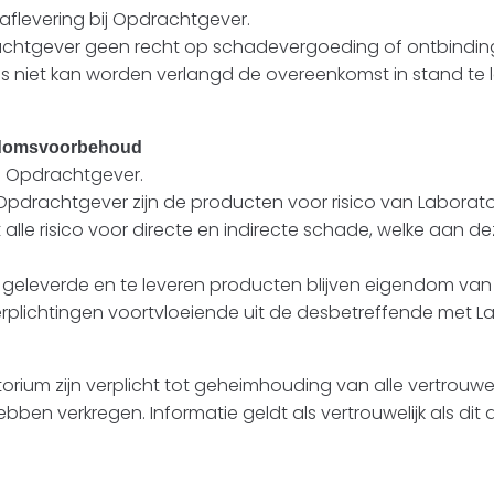
 aflevering bij Opdrachtgever.
drachtgever geen recht op schadevergoeding of ontbinding
s niet kan worden verlangd de overeenkomst in stand te lat
gendomsvoorbehoud
de Opdrachtgever.
 Opdrachtgever zijn de producten voor risico van Labor
alle risico voor directe en indirecte schade, welke aan
geleverde en te leveren producten blijven eigendom va
sverplichtingen voortvloeiende uit de desbetreffende me
m zijn verplicht tot geheimhouding van alle vertrouwelijk
ben verkregen. Informatie geldt als vertrouwelijk als dit 