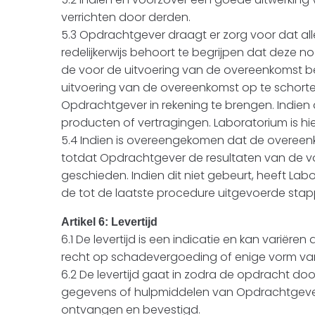
verrichten door derden.
5.3 Opdrachtgever draagt er zorg voor dat a
redelijkerwijs behoort te begrijpen dat deze n
de voor de uitvoering van de overeenkomst ben
uitvoering van de overeenkomst op te schorten
Opdrachtgever in rekening te brengen. Indien d
producten of vertragingen. Laboratorium is hier
5.4 Indien is overeengekomen dat de overeen
totdat Opdrachtgever de resultaten van de voo
geschieden. Indien dit niet gebeurt, heeft 
de tot de laatste procedure uitgevoerde sta
Artikel 6: Levertijd
6.1 De levertijd is een indicatie en kan variër
recht op schadevergoeding of enige vorm va
6.2 De levertijd gaat in zodra de opdracht d
gegevens of hulpmiddelen van Opdrachtgever 
ontvangen en bevestigd.