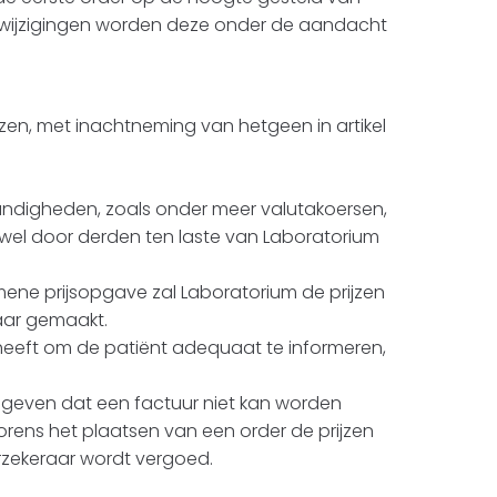
j wijzigingen worden deze onder de aandacht
jzen, met inachtneming van hetgeen in artikel
tandigheden, zoals onder meer valutakoersen,
 wel door derden ten laste van Laboratorium
mene prijsopgave zal Laboratorium de prijzen
aar gemaakt.
e heeft om de patiënt adequaat te informeren,
angeven dat een factuur niet kan worden
orens het plaatsen van een order de prijzen
erzekeraar wordt vergoed.