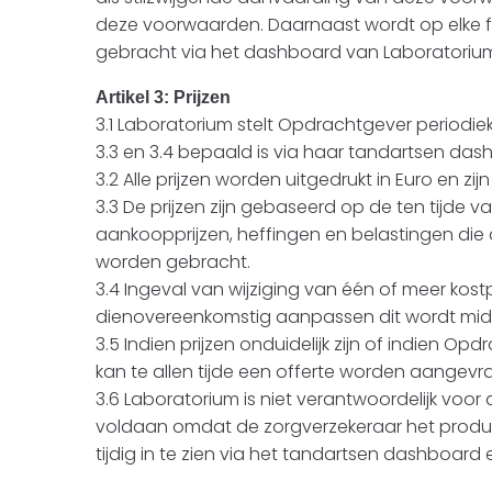
deze voorwaarden. Daarnaast wordt op elke f
gebracht via het dashboard van Laboratoriu
Artikel 3: Prijzen
3.1 Laboratorium stelt Opdrachtgever periodie
3.3 en 3.4 bepaald is via haar tandartsen das
3.2 Alle prijzen worden uitgedrukt in Euro en zij
3.3 De prijzen zijn gebaseerd op de ten tijd
aankoopprijzen, heffingen en belastingen die
worden gebracht.
3.4 Ingeval van wijziging van één of meer ko
dienovereenkomstig aanpassen dit wordt mid
3.5 Indien prijzen onduidelijk zijn of indien 
kan te allen tijde een offerte worden aangevr
3.6 Laboratorium is niet verantwoordelijk vo
voldaan omdat de zorgverzekeraar het product 
tijdig in te zien via het tandartsen dashboar