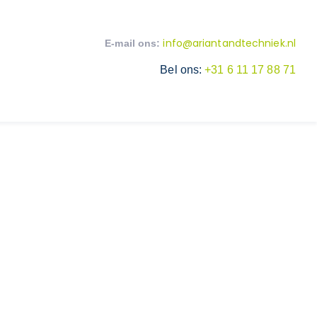
info@ariantandtechniek.nl
E-mail ons:
Bel ons:
+31 6 11 17 88 71