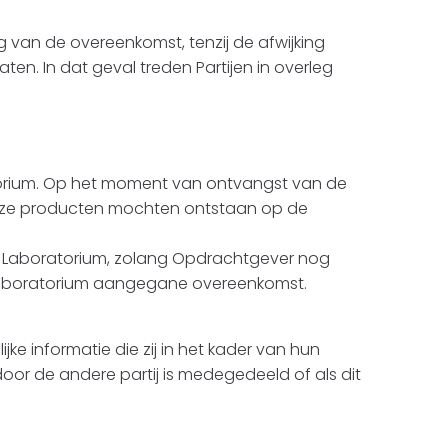
 van de overeenkomst, tenzij de afwijking
en. In dat geval treden Partijen in overleg
atorium. Op het moment van ontvangst van de
 deze producten mochten ontstaan op de
n Laboratorium, zolang Opdrachtgever nog
t Laboratorium aangegane overeenkomst.
e informatie die zij in het kader van hun
door de andere partij is medegedeeld of als dit