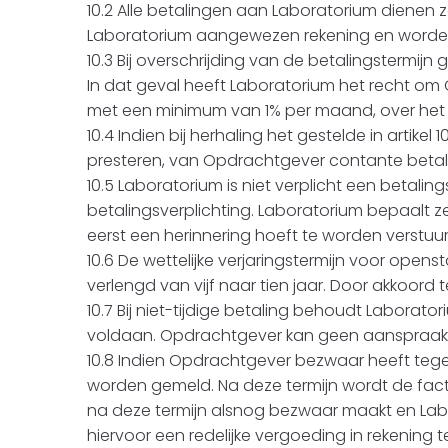
10.2 Alle betalingen aan Laboratorium dienen 
Laboratorium aangewezen rekening en worden
10.3 Bij overschrijding van de betalingstermijn 
In dat geval heeft Laboratorium het recht om 
met een minimum van 1% per maand, over het v
10.4 Indien bij herhaling het gestelde in artik
presteren, van Opdrachtgever contante betali
10.5 Laboratorium is niet verplicht een betali
betalingsverplichting. Laboratorium bepaalt
eerst een herinnering hoeft te worden verstuur
10.6 De wettelijke verjaringstermijn voor op
verlengd van vijf naar tien jaar. Door akkoo
10.7 Bij niet-tijdige betaling behoudt Labora
voldaan. Opdrachtgever kan geen aanspraak m
10.8 Indien Opdrachtgever bezwaar heeft tegen
worden gemeld. Na deze termijn wordt de fac
na deze termijn alsnog bezwaar maakt en Labo
hiervoor een redelijke vergoeding in rekening 