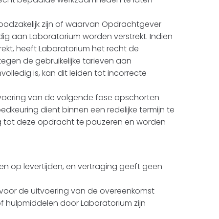
odzakelijk zijn of waarvan Opdrachtgever
jdig aan Laboratorium worden verstrekt. Indien
ekt, heeft Laboratorium het recht de
egen de gebruikelijke tarieven aan
ledig is, kan dit leiden tot incorrecte
tvoering van de volgende fase opschorten
keuring dient binnen een redelijke termijn te
ng tot deze opdracht te pauzeren en worden
ven op levertijden, en vertraging geeft geen
m voor de uitvoering van de overeenkomst
 hulpmiddelen door Laboratorium zijn