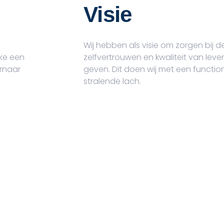
Visie
Wij hebben als visie om zorgen bij 
ke een
zelfvertrouwen en kwaliteit van leve
ernaar
geven. Dit doen wij met een functio
stralende lach.