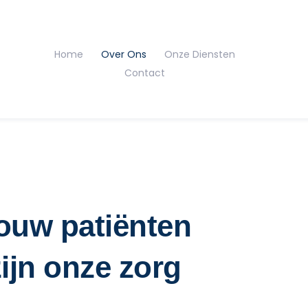
Home
Over Ons
Onze Diensten
Contact
ouw patiënten
zijn onze zorg