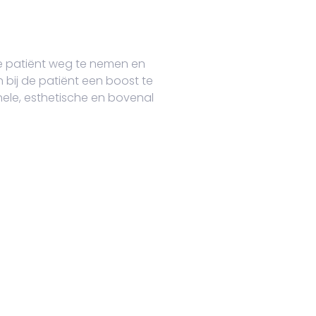
de patiënt weg te nemen en
n bij de patiënt een boost te
nele, esthetische en bovenal