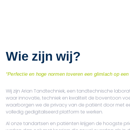
Wie zijn wij?
“Perfectie en hoge normen toveren een glimlach op een 
Wij zijn Arian Tandtechniek, een tandtechnische labora
waar innovatie, techniek en kwaliteit de boventoon vo
waarborgen we de privacy van de patiënt door met e
volledig gedigitaliseerd platform te werken.
Al onze tandartsen en patiënten krijgen de hoogste prior