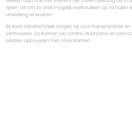
werken dan ook met koeriers die zowel overdag als in 
rijden. Dit om zo snel mogelijk werkstukken op te halen 
afwerking te leveren.
Bij Arian tandtechniek zorgen wij voor transparantie en
vertrouwen. Zo kunnen wij continu duurzame en persoon
relaties opbouwen met onze klanten.