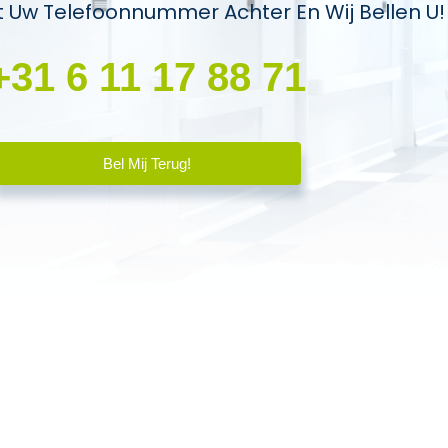
t Uw Telefoonnummer Achter En Wij Bellen U!
+31 6 11 17 88 71
Bel Mij Terug!