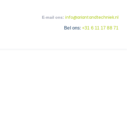
info@ariantandtechniek.nl
E-mail ons:
Bel ons:
+31 6 11 17 88 71