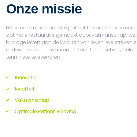
Onze missie
Het is onze missie om elke patiënt te voorzien van een
optimale restauratie gemaakt door vakmanschap, wel
bijdrage levert aan de kwaliteit van leven. We streven 
op kwaliteit en innovatie in de tandtechnische wereld
tenminste te evenaren.
Innovatie
Kwaliteit
Vakmanschap
Optimale Patiënt Beleving